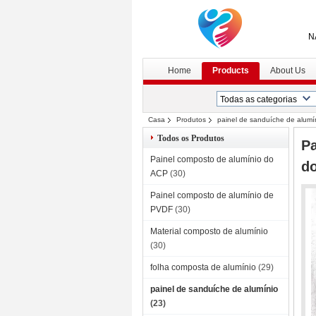
N
Home
Products
About Us
Casa
Produtos
painel de sanduíche de alumí
Todos os Produtos
Pa
Painel composto de alumínio do
do
ACP
(30)
Painel composto de alumínio de
PVDF
(30)
Material composto de alumínio
(30)
folha composta de alumínio
(29)
painel de sanduíche de alumínio
(23)