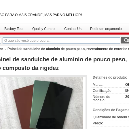
ÃO PARA O MAIS GRANDE, MAS PARA O MELHOR!
Factory Tour
Quality Control
Contact Us
Pedir um orçamento
Painel de sanduíche de alumínio de pouco peso, revestimento do exterior
nio
inel de sanduíche de alumínio de pouco peso, 
 composto da rigidez
Detalhes do produto:
Marca:
O
Certificação:
IS
Número do
20
modelo:
Condições de Pagamen
Quantidade de ordem 
Preço: