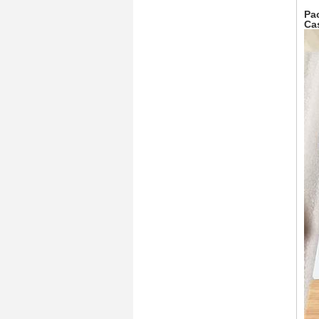
Pa
Ca