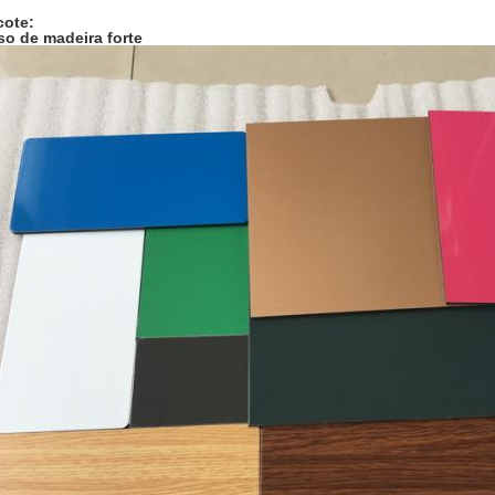
cote:
so de madeira forte