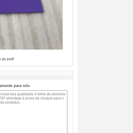
o do pvdf
tamente para nós