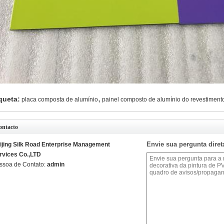
,
queta:
placa composta de alumínio
painel composto de alumínio do revestiment
ontacto
Envie sua pergunta dire
ijing Silk Road Enterprise Management
rvices Co.,LTD
ssoa de Contato:
admin