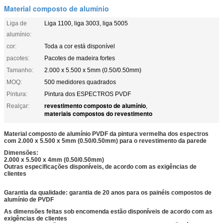
Material composto de alumínio
Liga de
Liga 1100, liga 3003, liga 5005
alumínio:
cor:
Toda a cor está disponível
pacotes:
Pacotes de madeira fortes
Tamanho:
2.000 x 5.500 x 5mm (0.50/0.50mm)
MOQ:
500 medidores quadrados
Pintura:
Pintura dos ESPECTROS PVDF
revestimento composto de alumínio
Realçar:
,
materiais compostos do revestimento
Material composto de alumínio PVDF da pintura vermelha dos espectros
com 2.000 x 5.500 x 5mm (0.50/0.50mm) para o revestimento da parede
Dimensões:
2.000 x 5.500 x 4mm (0.50/0.50mm)
Outras especificações disponíveis, de acordo com as exigências de
clientes
Garantia da qualidade: garantia de 20 anos para os painéis compostos de
alumínio de PVDF
As dimensões feitas sob encomenda estão disponíveis de acordo com as
exigências de clientes