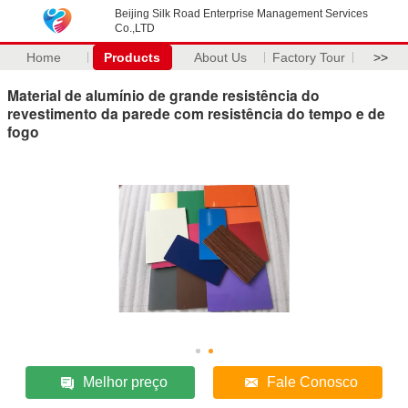
Beijing Silk Road Enterprise Management Services
Co.,LTD
Home
Products
About Us
Factory Tour
>>
Material de alumínio de grande resistência do
revestimento da parede com resistência do tempo e de
fogo
Melhor preço
Fale Conosco